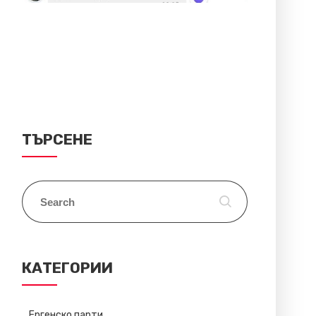
ТЪРСЕНЕ
КАТЕГОРИИ
Ергенско парти