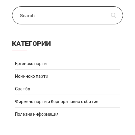
КАТЕГОРИИ
Ергенско парти
Моминско парти
Сватба
Фирмено парти и Корпоративно събитие
Полезна информация