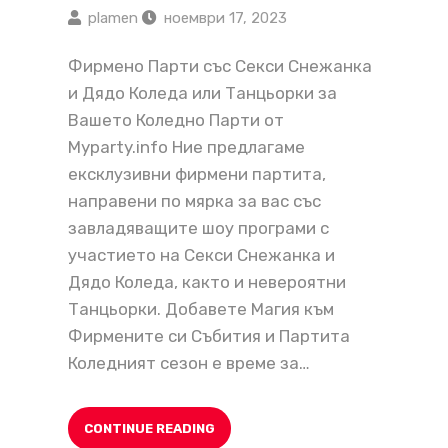
plamen
ноември 17, 2023
Фирмено Парти със Секси Снежанка
и Дядо Коледа или Танцьорки за
Вашето Коледно Парти от
Myparty.info Ние предлагаме
ексклузивни фирмени партита,
направени по мярка за вас със
завладяващите шоу програми с
участието на Секси Снежанка и
Дядо Коледа, както и невероятни
Танцьорки. Добавете Магия към
Фирмените си Събития и Партита
Коледният сезон е време за…
CONTINUE READING