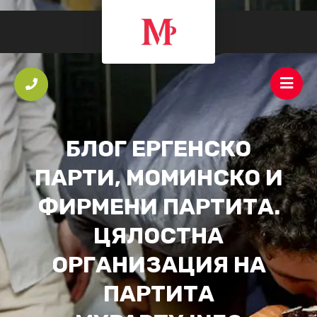
БЛОГ ЕРГЕНСКО
ПАРТИ, МОМИНСКО И
ФИРМЕНИ ПАРТИТА.
ЦЯЛОСТНА
ОРГАНИЗАЦИЯ НА
ПАРТИТА