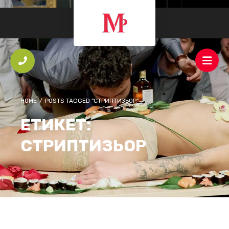
HOME
/
POSTS TAGGED "СТРИПТИЗЬОР"
ЕТИКЕТ:
СТРИПТИЗЬОР