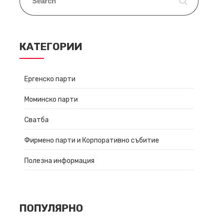
КАТЕГОРИИ
Ергенско парти
Моминско парти
Сватба
Фирмено парти и Корпоративно събитие
Полезна информация
ПОПУЛЯРНО