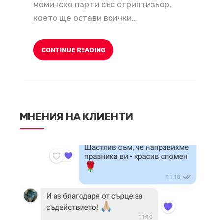
моминско парти със стриптизьор,
което ще остави всички…
CONTINUE READING
МНЕНИЯ НА КЛИЕНТИ