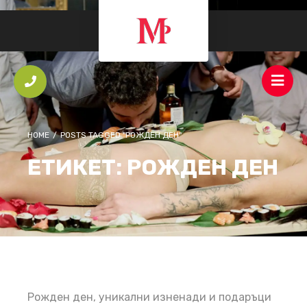
HOME
/
POSTS TAGGED "РОЖДЕН ДЕН"
ЕТИКЕТ:
РОЖДЕН ДЕН
Рожден ден, уникални изненади и подаръци