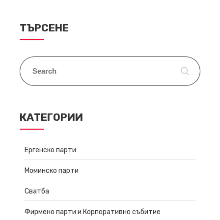
ТЪРСЕНЕ
КАТЕГОРИИ
Ергенско парти
Моминско парти
Сватба
Фирмено парти и Корпоративно събитие