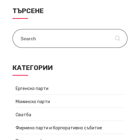
ТЪРСЕНЕ
КАТЕГОРИИ
Ергенско парти
Моминско парти
Сватба
Фирмено парти и Корпоративно събитие