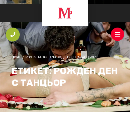
HOME
/
POSTS TAGGED "РОЖДЕН ДЕН С ТАНЦЬОР"
ЕТИКЕТ:
РОЖДЕН ДЕН
С ТАНЦЬОР