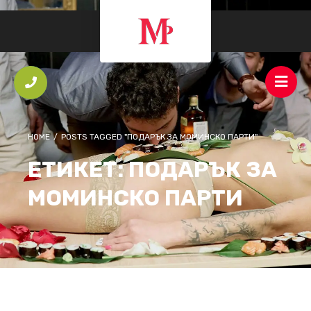
HOME
/
POSTS TAGGED "ПОДАРЪК ЗА МОМИНСКО ПАРТИ"
ЕТИКЕТ:
ПОДАРЪК ЗА
МОМИНСКО ПАРТИ