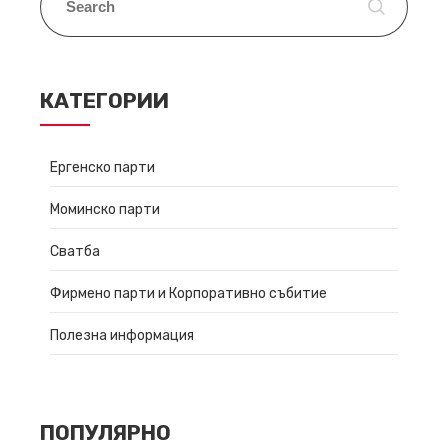
КАТЕГОРИИ
Ергенско парти
Моминско парти
Сватба
Фирмено парти и Корпоративно събитие
Полезна информация
ПОПУЛЯРНО