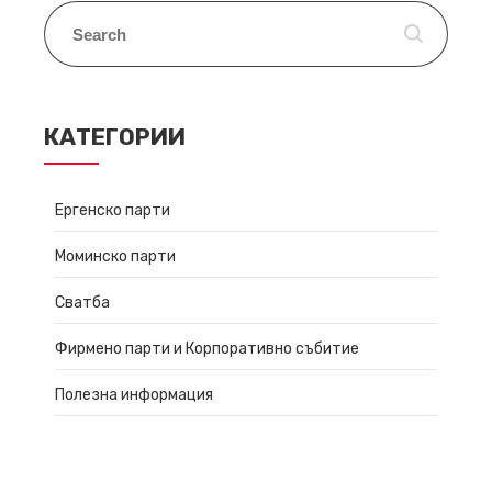
КАТЕГОРИИ
Ергенско парти
Моминско парти
Сватба
Фирмено парти и Корпоративно събитие
Полезна информация