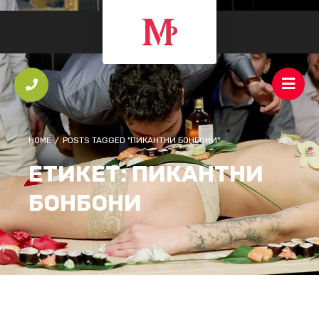
HOME
/
POSTS TAGGED "ПИКАНТНИ БОНБОНИ"
ЕТИКЕТ:
ПИКАНТНИ
БОНБОНИ