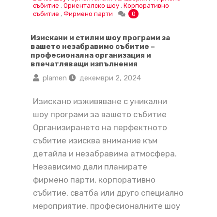
събитие
,
Ориенталско шоу
,
Корпоративно
събитие
,
Фирмено парти
0
Изискани и стилни шоу програми за
вашето незабравимо събитие –
професионална организация и
впечатляващи изпълнения
plamen
декември 2, 2024
Изискано изживяване с уникални
шоу програми за вашето събитие
Организирането на перфектното
събитие изисква внимание към
детайла и незабравима атмосфера.
Независимо дали планирате
фирмено парти, корпоративно
събитие, сватба или друго специално
мероприятие, професионалните шоу