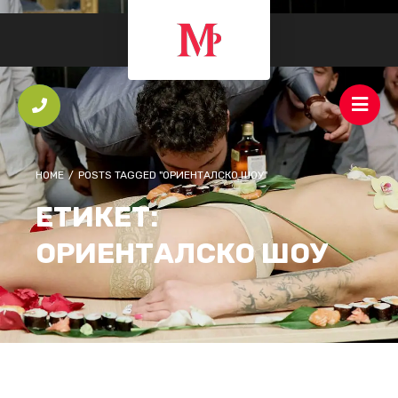
HOME
/
POSTS TAGGED "ОРИЕНТАЛСКО ШОУ"
ЕТИКЕТ:
ОРИЕНТАЛСКО ШОУ