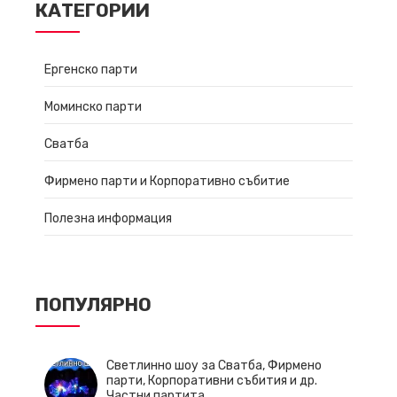
КАТЕГОРИИ
Ергенско парти
Моминско парти
Сватба
Фирмено парти и Корпоративно събитие
Полезна информация
ПОПУЛЯРНО
Светлинно шоу за Сватба, Фирмено
парти, Корпоративни събития и др.
Частни партита.