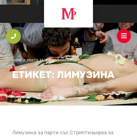
HOME
/
POSTS TAGGED "ЛИМУЗИНА"
ЕТИКЕТ:
ЛИМУЗИНА
Лимузина за парти със Стриптизьорка за