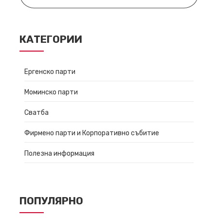
КАТЕГОРИИ
Ергенско парти
Моминско парти
Сватба
Фирмено парти и Корпоративно събитие
Полезна информация
ПОПУЛЯРНО