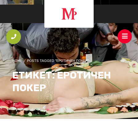
HOME
/
POSTS TAGGED "ЕРОТИЧЕН ПОКЕР"
ЕТИКЕТ:
ЕРОТИЧЕН
ПОКЕР