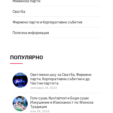
Моминско парти
Сватба
Фирмено парти и Корпоративно събитие
Полезна информация
ПОПУЛЯРНО
Светлинно шоу за Сватба, Фирмено
парти, Корпоративни събития и др.
Частни партита.
октомври 24, 2023
Голо суши, Nyotaimori и Боди суши:
Изкушение и Изисканост по Японска
Традиция
юли 28, 2023