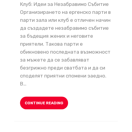
Клуб: Идеи за Незабравимо Събитие
Организирането на ергенско парти в
парти зала или клуб е отличен начин
да създадете незабравимо събитие
за бъдещия жених и неговите
приятели. Такова парти е
обикновено последната възможност
за мъжете да се забавляват
безгрижно преди сватбата и да си
споделят приятни спомени заедно.
В…
CONTINUE READING