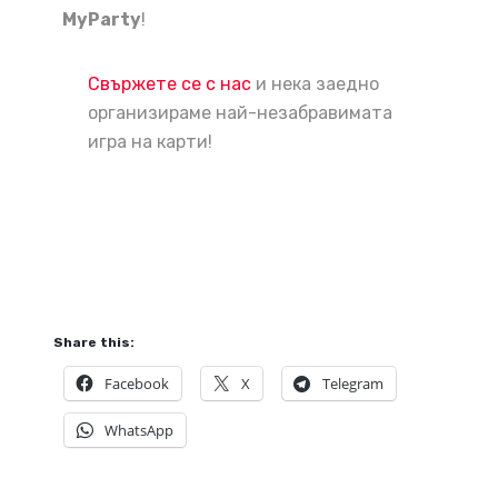
MyParty
!
Свържете се с нас
и нека заедно
организираме най-незабравимата
игра на карти!
Share this:
Facebook
X
Telegram
WhatsApp