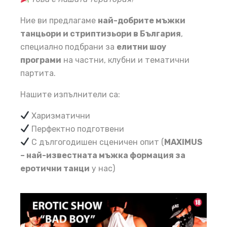
Ние ви предлагаме
най-добрите мъжки
танцьори и стриптизьори в България
,
специално подбрани за
елитни шоу
програми
на частни, клубни и тематични
партита.
Нашите изпълнители са:
Харизматични
Перфектно подготвени
С дългогодишен сценичен опит (
MAXIMUS
– най-известната мъжка формация за
еротични танци
у нас)