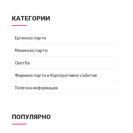
КАТЕГОРИИ
Ергенско парти
Моминско парти
Сватба
Фирмено парти и Корпоративно събитие
Полезна информация
ПОПУЛЯРНО